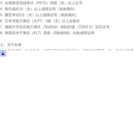
3. 全国英语等级考试（PETS）四级（含）以上证书
4. 新托福61分（含）以上成绩证明（有效期内）
5. 雅思考试5分（含）以上成绩证明（有效期内）
6. 日本语能力测试（JLPT）3级（含）以上合格证
7. 德国大学语言能力测试（TestDaf）4级或5级（TDN3-5）语言证书
8. 韩国语水平测试（KLT）高级（5级或6级）合格成绩证明
七、关于补考
考试成绩一年内有效。如某门考试未达到60分，可以申请重考。如一年内未能通
咨询电话：021-68365008，021-36310086, 400-6262-602
上一篇：
2017年8月TCS......
下一篇：
2016年2月13日......
你的笑脸是我们前行的力量
联系子宇
丨
热门搜索
丨
子宇汉语
丨
返回首页
免费咨询热线
:
400-6262-602