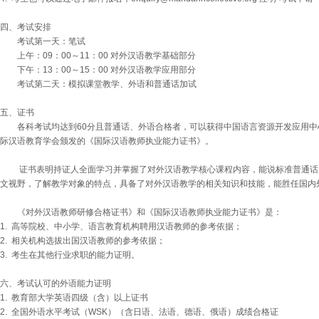
四、考试安排
考试第一天：笔试
上午：09：00～11：00 对外汉语教学基础部分
下午：13：00～15：00 对外汉语教学应用部分
考试第二天：模拟课堂教学、外语和普通话加试
五、证书
各科考试均达到60分且普通话、外语合格者，可以获得中国语言资源开发应用中
际汉语教育学会颁发的《国际汉语教师执业能力证书》。
证书表明持证人全面学习并掌握了对外汉语教学核心课程内容，能说标准普通话
文视野，了解教学对象的特点，具备了对外汉语教学的相关知识和技能，能胜任国内
《对外汉语教师研修合格证书》和《国际汉语教师执业能力证书》是：
1. 高等院校、中小学、语言教育机构聘用汉语教师的参考依据；
2. 相关机构选拔出国汉语教师的参考依据；
3. 考生在其他行业求职的能力证明。
六、考试认可的外语能力证明
1. 教育部大学英语四级（含）以上证书
2. 全国外语水平考试（WSK）（含日语、法语、德语、俄语）成绩合格证